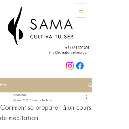
+34 661 370 001
info@samabarcelona.com
Post
tomasembr
26 mars 2023
5 min de lecture
Comment se préparer à un cours
de méditation