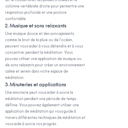
sur le coussin avec les jambes croisées et la 
colonne vertébrale droite pour permettre une 
respiration profonde et une posture 
confortable.
2. Musique et sons relaxants
Une musique douce et des sons apaisants, 
comme le bruit de la pluie ou de l'océan, 
peuvent vous aider à vous détendre et à vous 
concentrer pendant la méditation. Vous 
pouvez utiliser une application de musique ou 
de sons relaxants pour créer un environnement 
calme et serein dans votre espace de 
méditation.
3. Minuteries et applications
Une minuterie peut vous aider à suivre la 
méditation pendant une période de temps 
définie. Vous pouvez également utiliser une 
application de méditation qui vous guide à 
travers différentes techniques de méditation et 
vous aide à suivre vos progrès.