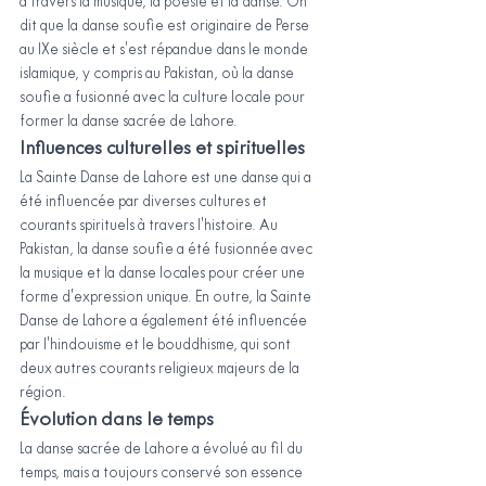
à travers la musique, la poésie et la danse. On 
dit que la danse soufie est originaire de Perse 
au IXe siècle et s'est répandue dans le monde 
islamique, y compris au Pakistan, où la danse 
soufie a fusionné avec la culture locale pour 
former la danse sacrée de Lahore.
Influences culturelles et spirituelles
La Sainte Danse de Lahore est une danse qui a 
été influencée par diverses cultures et 
courants spirituels à travers l'histoire. Au 
Pakistan, la danse soufie a été fusionnée avec 
la musique et la danse locales pour créer une 
forme d'expression unique. En outre, la Sainte 
Danse de Lahore a également été influencée 
par l'hindouisme et le bouddhisme, qui sont 
deux autres courants religieux majeurs de la 
région.
Évolution dans le temps
La danse sacrée de Lahore a évolué au fil du 
temps, mais a toujours conservé son essence 