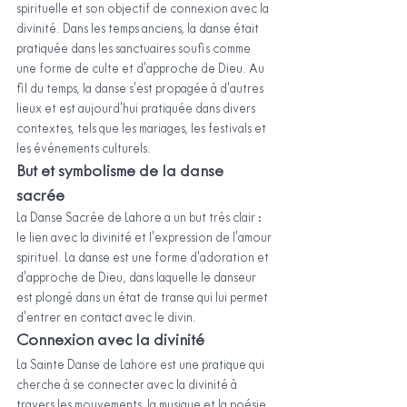
spirituelle et son objectif de connexion avec la 
divinité. Dans les temps anciens, la danse était 
pratiquée dans les sanctuaires soufis comme 
une forme de culte et d'approche de Dieu. Au 
fil du temps, la danse s'est propagée à d'autres 
lieux et est aujourd'hui pratiquée dans divers 
contextes, tels que les mariages, les festivals et 
les événements culturels.
But et symbolisme de la danse 
sacrée
La Danse Sacrée de Lahore a un but très clair : 
le lien avec la divinité et l'expression de l'amour 
spirituel. La danse est une forme d'adoration et 
d'approche de Dieu, dans laquelle le danseur 
est plongé dans un état de transe qui lui permet 
d'entrer en contact avec le divin.
Connexion avec la divinité
La Sainte Danse de Lahore est une pratique qui 
cherche à se connecter avec la divinité à 
travers les mouvements, la musique et la poésie. 