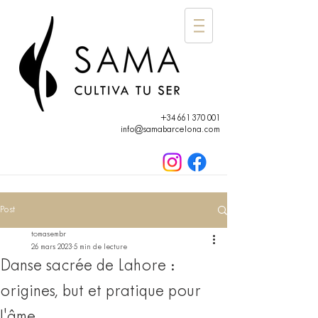
+34 661 370 001
info@samabarcelona.com
Post
tomasembr
26 mars 2023
5 min de lecture
Danse sacrée de Lahore :
origines, but et pratique pour
l'âme