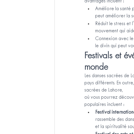
avantages incluent :
Améliore la santé 
peut améliorer la s
Réduit le stress et
mouvement qui aide 
Connexion avec le 
le divin qui peut vo
Festivals et é
monde
Les danses sacrées de L
pays différents. En outre
sacrées de Lahore,
où vous pourrez découvri
populaires incluent :
Festival internatio
rassemble des dans
et la spiritualité sou