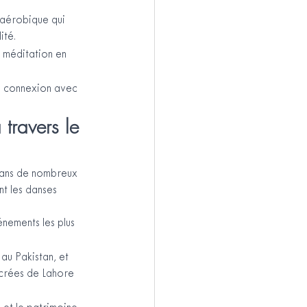
 aérobique qui 
ité.
e méditation en 
e connexion avec 
travers le 
dans de nombreux 
nt les danses 
nements les plus 
 au Pakistan, et 
acrées de Lahore 