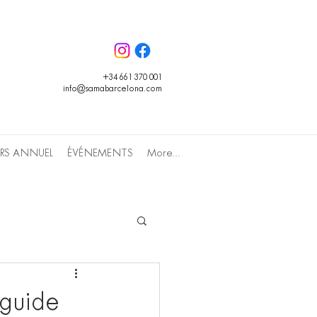
+34 661 370 001
info@samabarcelona.com
RS ANNUEL
ÉVÉNEMENTS
More...
 guide