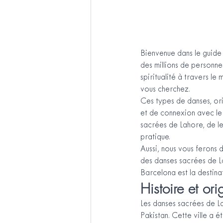
Bienvenue dans le guide 
des millions de personn
spiritualité à travers l
vous cherchez.
Ces types de danses, ori
et de connexion avec le 
sacrées de Lahore, de leu
pratique.
Aussi, nous vous ferons 
des danses sacrées de L
Barcelona est la destina
Histoire et or
Les danses sacrées de La
Pakistan. Cette ville a é