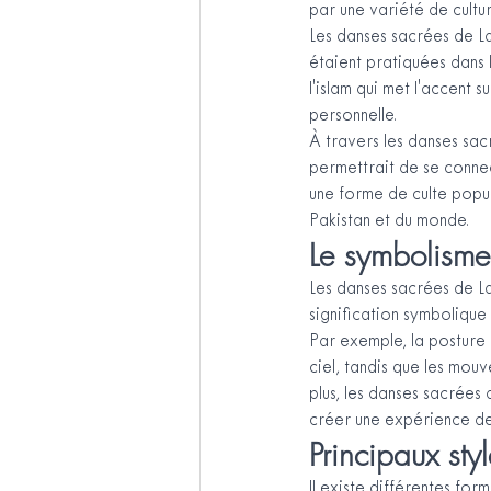
par une variété de cultur
Les danses sacrées de L
étaient pratiquées dans l
l'islam qui met l'accent 
personnelle.
À travers les danses sacr
permettrait de se conne
une forme de culte popul
Pakistan et du monde.
Le symbolisme 
Les danses sacrées de La
signification symbolique e
Par exemple, la posture 
ciel, tandis que les mouv
plus, les danses sacrées
créer une expérience de 
Principaux sty
Il existe différentes fo