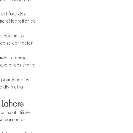
est l'une des 
une célébration de 
n persan. La 
 de se connecter 
nde. La danse 
que et des chants 
pour louer les 
 divin et la 
 Lahore
nt sont utilisés 
 se connecter 