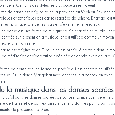
irituelle. Certains des styles les plus populaires incluent :
me de danse est originaire de la province du Sindh au Pakistan et 
ergiques et extatiques des danses sacrées de Lahore. Dhamaal est 
, et est pratiqué lors de festivals et d'événements religieux.
 de danse est une forme de musique soufie chantée en ourdou et e
centrée sur le chant et la musique, et est utilisée comme un moyen
 rechercher la vérité.
danse est originaire de Turquie et est pratiqué partout dans le mo
 de méditation et d'adoration exécutée en cercle avec de la musi
orme de danse est une forme de poésie qui est chantée et utilisée 
ètes soufis. La danse Manqabat met l'accent sur la connexion avec le
ité.
de la musique dans les danses sacrées
 crucial dans les danses sacrées de Lahore. La musique live et le cha
e de transe et de connexion spirituelle, aidant les participants à
imenter la présence de Dieu.