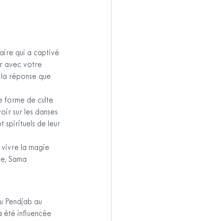
aire qui a captivé 
r avec votre 
 la réponse que 
e forme de culte 
ir sur les danses 
 spirituels de leur 
 vivre la magie 
te, Sama 
du Pendjab au 
a été influencée 