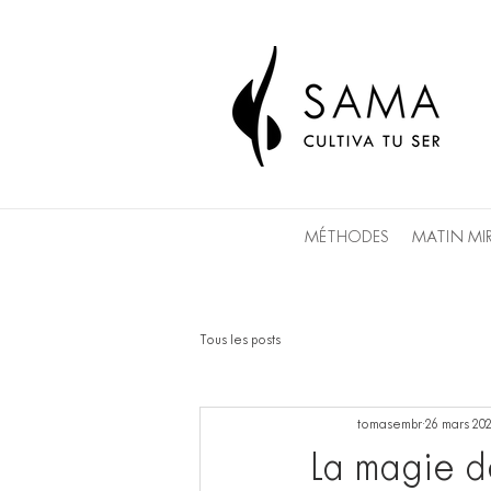
MÉTHODES
MATIN MI
Tous les posts
tomasembr
26 mars 20
La magie d