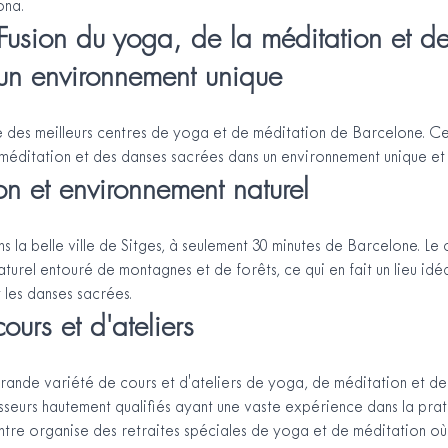
ona.
Fusion du yoga, de la méditation et d
un environnement unique
e des meilleurs centres de yoga et de méditation de Barcelone. Cet
méditation et des danses sacrées dans un environnement unique et 
on et environnement naturel
s la belle ville de Sitges, à seulement 30 minutes de Barcelone. Le c
turel entouré de montagnes et de forêts, ce qui en fait un lieu idé
 les danses sacrées.
ours et d'ateliers
rande variété de cours et d'ateliers de yoga, de méditation et de
seurs hautement qualifiés ayant une vaste expérience dans la prat
centre organise des retraites spéciales de yoga et de méditation où 