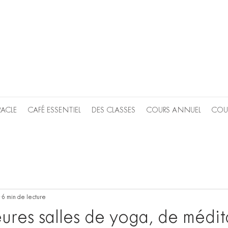
RACLE
CAFÉ ESSENTIEL
DES CLASSES
COURS ANNUEL
COU
3
6 min de lecture
eures salles de yoga, de médit