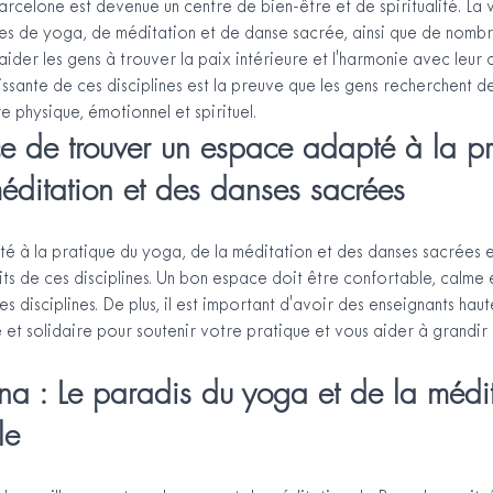
rcelone est devenue un centre de bien-être et de spiritualité. La vi
es de yoga, de méditation et de danse sacrée, ainsi que de nombr
ider les gens à trouver la paix intérieure et l'harmonie avec leur c
issante de ces disciplines est la preuve que les gens recherchent d
e physique, émotionnel et spirituel.
e de trouver un espace adapté à la pr
éditation et des danses sacrées
é à la pratique du yoga, de la méditation et des danses sacrées e
its de ces disciplines. Un bon espace doit être confortable, calme 
es disciplines. De plus, il est important d'avoir des enseignants haut
t solidaire pour soutenir votre pratique et vous aider à grandir 
a : Le paradis du yoga et de la médit
le