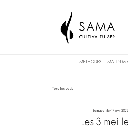
MÉTHODES
MATIN MI
Tous les posts
tomasembr
17 avr. 202
Les 3 meill