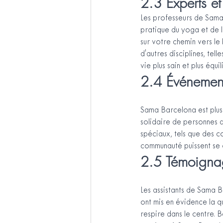
2.3 Experts et
Les professeurs de Sama
pratique du yoga et de l
sur votre chemin vers le 
d'autres disciplines, tel
vie plus sain et plus équil
2.4 Événement
Sama Barcelona est plus
solidaire de personnes q
spéciaux, tels que des c
communauté puissent se 
2.5 Témoignag
Les assistants de Sama B
ont mis en évidence la q
respire dans le centre. 