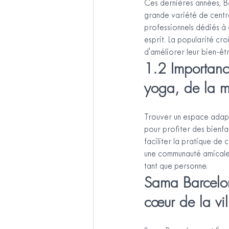
Ces dernières années, Ba
grande variété de centr
professionnels dédiés à a
esprit. La popularité cro
d'améliorer leur bien-êtr
1.2 Importanc
yoga, de la m
Trouver un espace adapt
pour profiter des bienfa
faciliter la pratique de c
une communauté amicale e
tant que personne.
Sama Barcelon
cœur de la vil