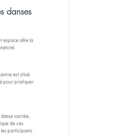
es danses 
 espace allie la 
naturel.
entre est situé 
al pour pratiquer 
 danse sacrée, 
ique de ces 
les participants 