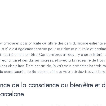
dynamique et passionnante qui attire des gens du monde entier avec
a ville est également connue pour sa richesse culturelle et patrimo
ritualité et le bien-être. Ces dernières années, il y a eu un intérêt 
méditation et des danses sacrées, et avec lui la nécessité de trou
ces disciplines. Dans cet article, je vais vous présenter les trois me
e danse sacrée de Barcelone afin que vous puissiez trouver l'endr
nce de la conscience du bien-être et d
 Barcelone