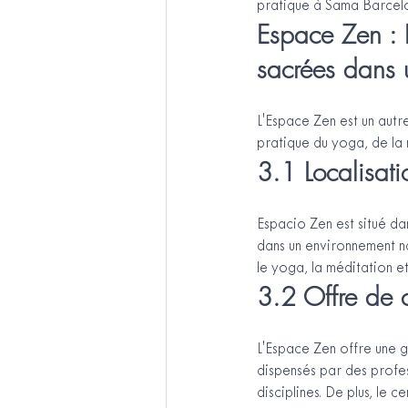
pratique à Sama Barcel
Espace Zen : 
sacrées dans 
L'Espace Zen est un autr
pratique du yoga, de la 
3.1 Localisati
Espacio Zen est situé dan
dans un environnement na
le yoga, la méditation et
3.2 Offre de c
L'Espace Zen offre une g
dispensés par des profes
disciplines. De plus, le 