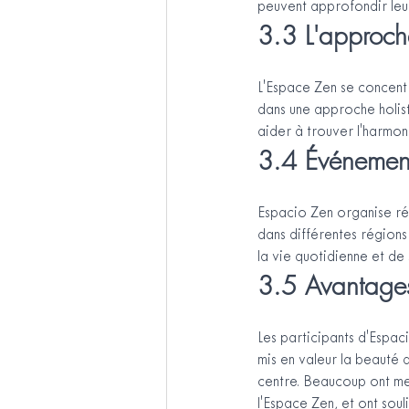
peuvent approfondir leur
3.3 L'approche
L'Espace Zen se concentr
dans une approche holist
aider à trouver l'harmon
3.4 Événements
Espacio Zen organise ré
dans différentes régions
la vie quotidienne et de
3.5 Avantages
Les participants d'Espaci
mis en valeur la beauté d
centre. Beaucoup ont men
l'Espace Zen, et ont sou