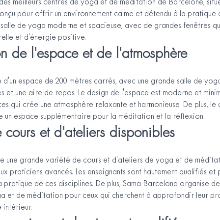
des meilleurs centres de yoga et de méditation de Barcelone, situ
conçu pour offrir un environnement calme et détendu à la pratique de
salle de yoga moderne et spacieuse, avec de grandes fenêtres qui
elle et d'énergie positive.
on de l'espace et de l'atmosphère
d'un espace de 200 mètres carrés, avec une grande salle de yoga
es et une aire de repos. Le design de l'espace est moderne et minim
es qui crée une atmosphère relaxante et harmonieuse. De plus, le 
re un espace supplémentaire pour la méditation et la réflexion.
 cours et d'ateliers disponibles
une grande variété de cours et d'ateliers de yoga et de méditati
ux praticiens avancés. Les enseignants sont hautement qualifiés et
 pratique de ces disciplines. De plus, Sama Barcelona organise des
a et de méditation pour ceux qui cherchent à approfondir leur pra
intérieur.