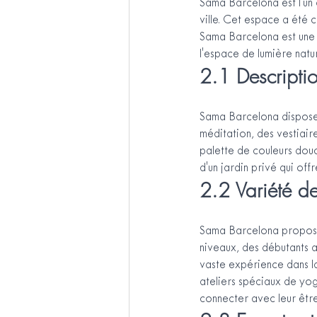
Sama Barcelona est l'un 
ville. Cet espace a été 
Sama Barcelona est une 
l'espace de lumière natur
2.1 Descripti
Sama Barcelona dispose 
méditation, des vestiair
palette de couleurs douc
d'un jardin privé qui off
2.2 Variété de
Sama Barcelona propose 
niveaux, des débutants a
vaste expérience dans la
ateliers spéciaux de yog
connecter avec leur être 