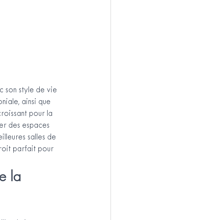
 son style de vie 
niale, ainsi que 
croissant pour la 
ver des espaces 
illeures salles de 
oit parfait pour 
e la 