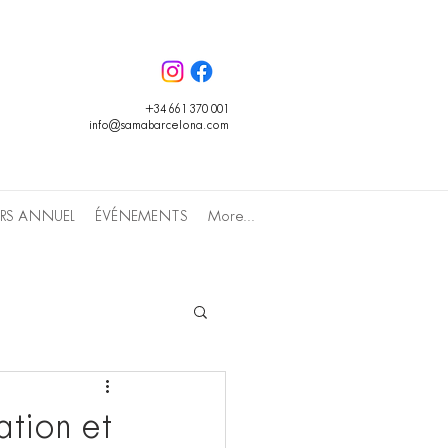
+34 661 370 001
info@samabarcelona.com
RS ANNUEL
ÉVÉNEMENTS
More...
ation et