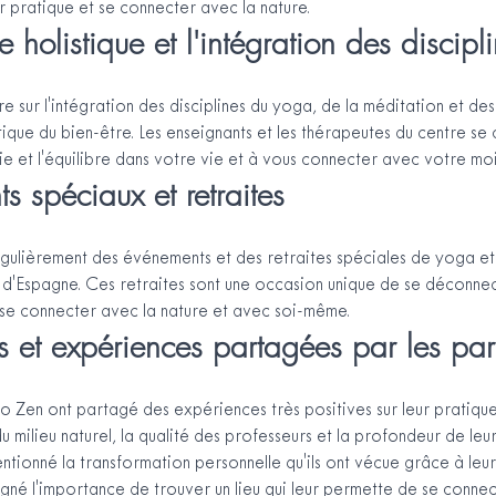
 pratique et se connecter avec la nature.
 holistique et l'intégration des discipl
e sur l'intégration des disciplines du yoga, de la méditation et de
ique du bien-être. Les enseignants et les thérapeutes du centre se
ie et l'équilibre dans votre vie et à vous connecter avec votre moi 
 spéciaux et retraites
gulièrement des événements et des retraites spéciales de yoga et
 d'Espagne. Ces retraites sont une occasion unique de se déconnec
 se connecter avec la nature et avec soi-même.
 et expériences partagées par les part
o Zen ont partagé des expériences très positives sur leur pratique a
u milieu naturel, la qualité des professeurs et la profondeur de leu
tionné la transformation personnelle qu'ils ont vécue grâce à leur
ligné l'importance de trouver un lieu qui leur permette de se connec