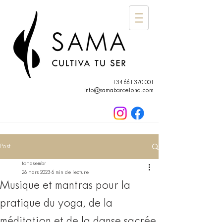
+34 661 370 001
info@samabarcelona.com
Post
tomasembr
26 mars 2023
6 min de lecture
Musique et mantras pour la
pratique du yoga, de la
méditation et de la danse sacrée