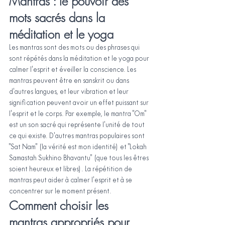
Mantras : le pouvoir des 
mots sacrés dans la 
méditation et le yoga
Les mantras sont des mots ou des phrases qui 
sont répétés dans la méditation et le yoga pour 
calmer l'esprit et éveiller la conscience. Les 
mantras peuvent être en sanskrit ou dans 
d'autres langues, et leur vibration et leur 
signification peuvent avoir un effet puissant sur 
l'esprit et le corps. Par exemple, le mantra "Om" 
est un son sacré qui représente l'unité de tout 
ce qui existe. D'autres mantras populaires sont 
"Sat Nam" (la vérité est mon identité) et "Lokah 
Samastah Sukhino Bhavantu" (que tous les êtres 
soient heureux et libres). La répétition de 
mantras peut aider à calmer l'esprit et à se 
concentrer sur le moment présent.
Comment choisir les 
mantras appropriés pour 