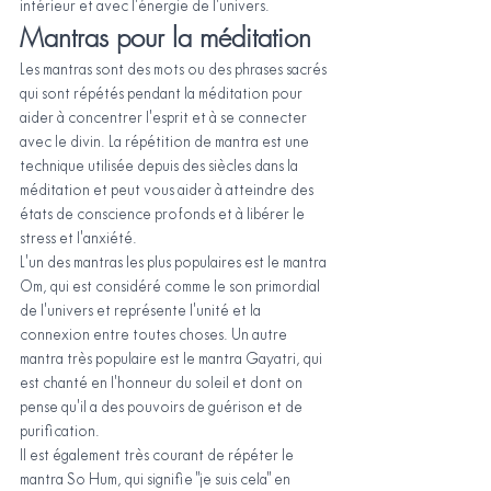
intérieur et avec l'énergie de l'univers.
Mantras pour la méditation
Les mantras sont des mots ou des phrases sacrés 
qui sont répétés pendant la méditation pour 
aider à concentrer l'esprit et à se connecter 
avec le divin. La répétition de mantra est une 
technique utilisée depuis des siècles dans la 
méditation et peut vous aider à atteindre des 
états de conscience profonds et à libérer le 
stress et l'anxiété.
L'un des mantras les plus populaires est le mantra 
Om, qui est considéré comme le son primordial 
de l'univers et représente l'unité et la 
connexion entre toutes choses. Un autre 
mantra très populaire est le mantra Gayatri, qui 
est chanté en l'honneur du soleil et dont on 
pense qu'il a des pouvoirs de guérison et de 
purification.
Il est également très courant de répéter le 
mantra So Hum, qui signifie "je suis cela" en 