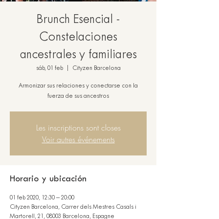
Brunch Esencial -
Constelaciones
ancestrales y familiares
sáb, 01 feb
  |  
Cityzen Barcelona
Armonizar sus relaciones y conectarse con la
fuerza de sus ancestros
Les inscriptions sont closes
Voir autres événements
Horario y ubicación
01 feb 2020, 12:30 – 20:00
Cityzen Barcelona, Carrer dels Mestres Casals i
Martorell, 21, 08003 Barcelona, Espagne