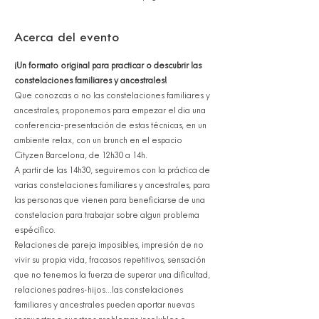
Acerca del evento
¡Un formato original para practicar o descubrir las 
constelaciones familiares y ancestrales!
Que conozcas o no las constelaciones familiares y 
ancestrales, proponemos para empezar el dia una 
conferencia-presentación de estas técnicas, en un 
ambiente relax, con un brunch en el espacio 
Cityzen Barcelona, de 12h30 a 14h.
A partir de las 14h30, seguiremos con la práctica de 
varias constelaciones familiares y ancestrales, para 
las personas que vienen para beneficiarse de una 
constelacion para trabajar sobre algun problema 
espécifico.  
Relaciones de pareja imposibles, impresión de no 
vivir su propia vida, fracasos repetitivos, sensación 
que no tenemos la fuerza de superar una dificultad, 
relaciones padres-hijos...las constelaciones 
familiares y ancestrales pueden aportar nuevas 