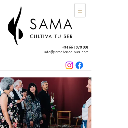
+34 661 370 001
info@samabarcelona.com