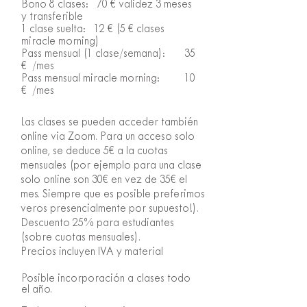
Bono 8 clases: 70 € validez 3 meses
y transferible
1 clase suelta: 12 € (5 € clases
miracle morning)
Pass mensual (1 clase/semana): 35
€ /mes
Pass mensual miracle morning: 10
€ /mes
Las clases se pueden acceder también
online via Zoom. Para un acceso solo
online, se deduce 5€ a la cuotas
mensuales (por ejemplo para una clase
solo online son 30€ en vez de 35€ el
mes. Siempre que es posible preferimos
veros presencialmente por supuesto!).
Descuento 25% para estudiantes
(sobre cuotas mensuales).
Precios incluyen IVA y material
Posible incorporación a clases todo
el año.