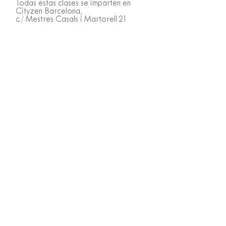
Todas estas clases se imparten en
Cityzen Barcelona,
c./ Mestres Casals i Martorell 21