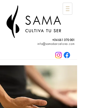
+34 661 370 001
info@samabarcelona.com