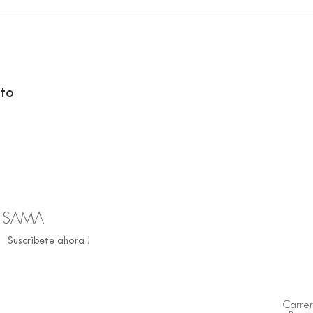
to
R SAMA
Suscribete ahora !
Carrer