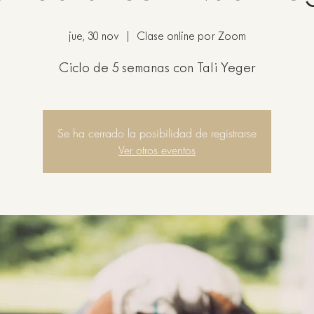
jue, 30 nov
  |  
Clase online por Zoom
Ciclo de 5 semanas con Tali Yeger
Se ha cerrado la posibilidad de registrarse
Ver otros eventos