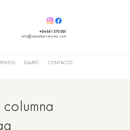
+34 661 370 001
info@samabarcelona.com
VENTOS
EQUIPO
CONTACTO
u columna
ga