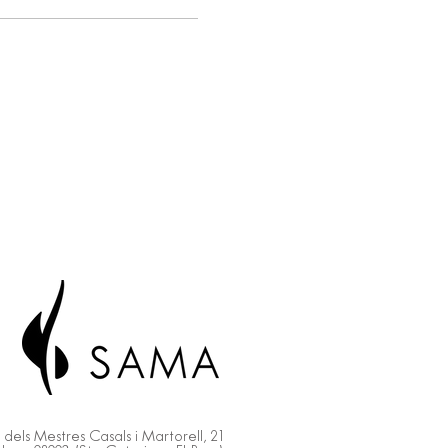
 dels Mestres Casals i Martorell, 21