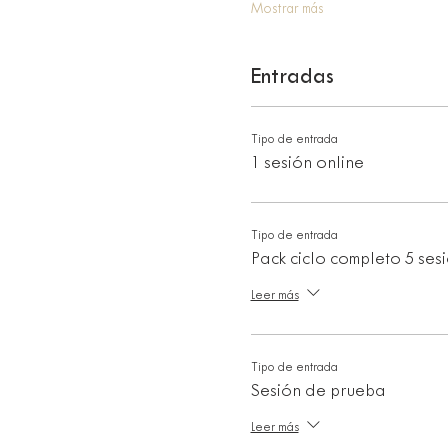
Mostrar más
Entradas
Tipo de entrada
1 sesión online
Tipo de entrada
Pack ciclo completo 5 ses
Leer más
Tipo de entrada
Sesión de prueba
Leer más