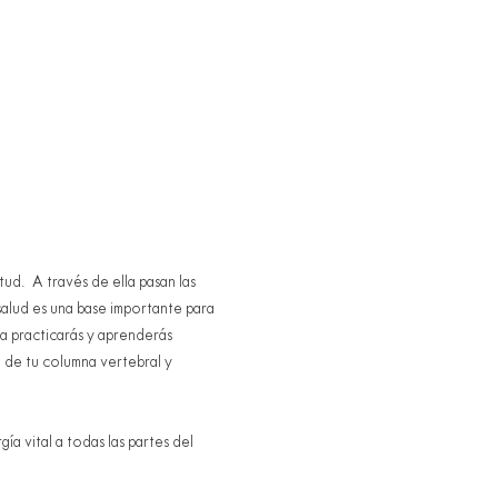
d.  A través de ella pasan las 
salud es una base importante para 
a practicarás y aprenderás 
d de tu columna vertebral y 
a vital a todas las partes del 