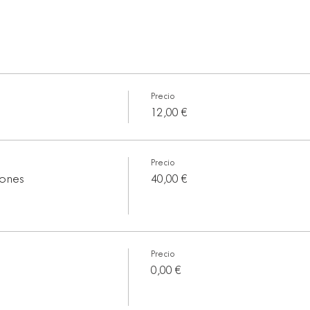
Precio
12,00 €
Precio
iones
40,00 €
Precio
0,00 €