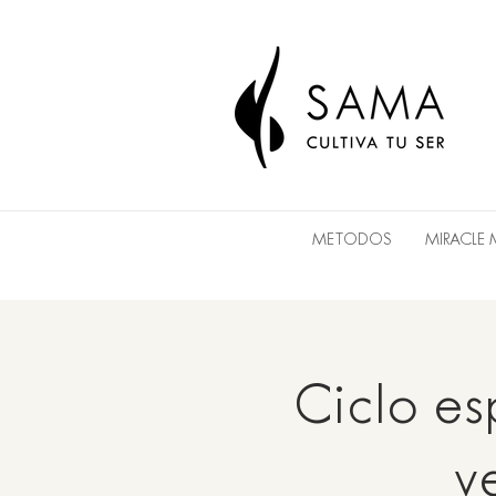
METODOS
MIRACLE
Ciclo es
v