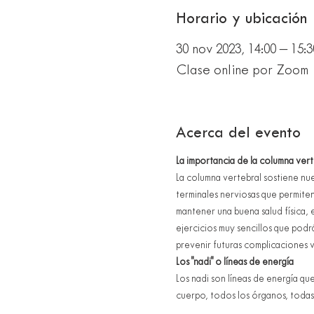
Horario y ubicación
30 nov 2023, 14:00 – 15:3
Clase online por Zoom
Acerca del evento
La importancia de la columna vert
La columna vertebral sostiene nue
terminales nerviosas que permiten
mantener una buena salud física,
ejercicios muy sencillos que podrá
prevenir futuras complicaciones v
Los "nadi" o líneas de energía
Los nadi son líneas de energía qu
cuerpo, todos los órganos, todas 