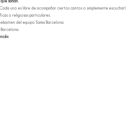
 que sanan.
 Cada uno es libre de acompañar ciertos cantos o simplemente escuchar!
cas o religiosas particulares.
 Sebastien del equipo Sama Barcelona.
 Barcelona.
ancés