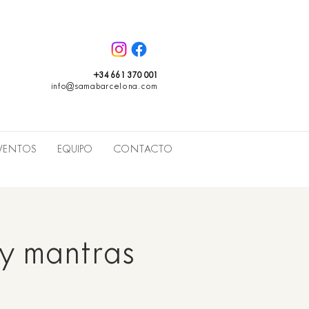
+34 661 370 001
info@samabarcelona.com
VENTOS
EQUIPO
CONTACTO
 y mantras