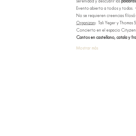
serenidad y descubrir las 
palabras
Evento abierto a todos y todas. 
No se requieren creencias filosófi
Organizan
:  Tali Yeger y Thomas
Concierto en el espacio Cityzen
Cantos en castellano, catala y fr
Mostrar más