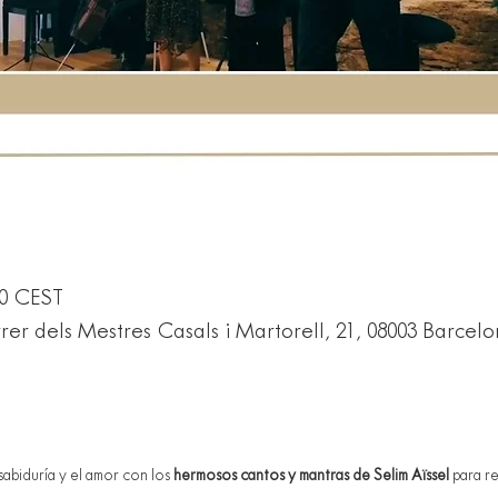
30 CEST
er dels Mestres Casals i Martorell, 21, 08003 Barcel
sabiduría y el amor con los 
hermosos cantos y mantras de Selim Aïssel 
para r