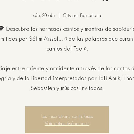
sáb, 20 abr
  |  
Cityzen Barcelona
🧡 Descubre los hermosos cantos y mantras de sabidurí
smitidos por Sélim Aïssel... « de las palabras que curan 
cantos del Tao ».
iaje entre oriente y occidente a través de los cantos 
egría y de la libertad interpretados por Tali Anuk, Tho
Sebastien y músicos invitados.
Les inscriptions sont closes
Voir autres événements