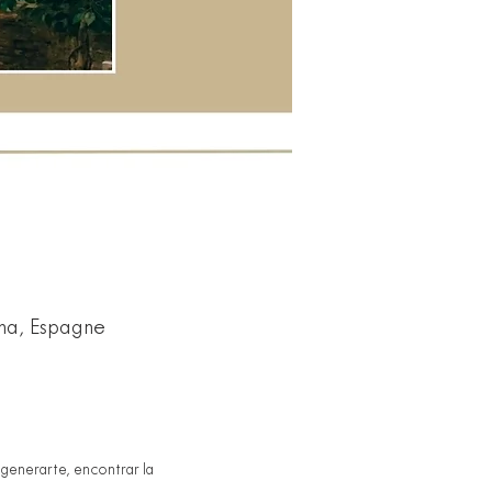
ona, Espagne
egenerarte, encontrar la 