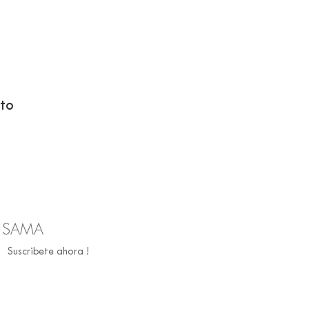
to
R SAMA
Suscribete ahora !