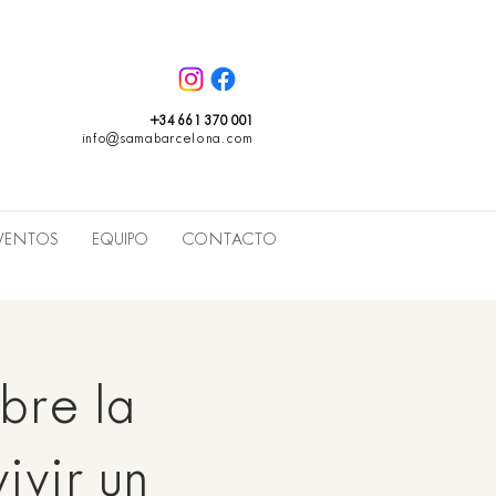
+34 661 370 001
info@samabarcelona.com
VENTOS
EQUIPO
CONTACTO
bre la
ivir un