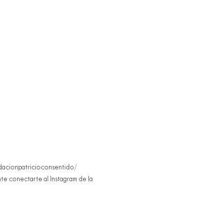
ndacionpatricioconsentido/ 
te conectarte al Instagram de la 