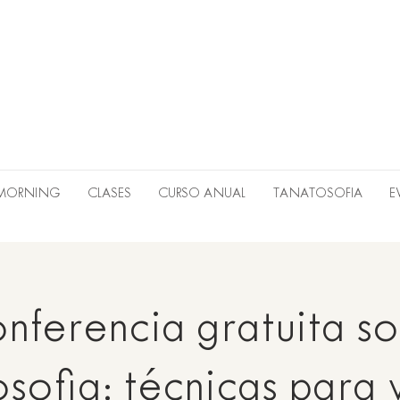
 MORNING
CLASES
CURSO ANUAL
TANATOSOFIA
E
nferencia gratuita so
sofia: técnicas para v