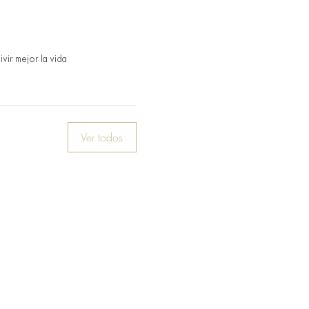
vir mejor la vida
Ver todos