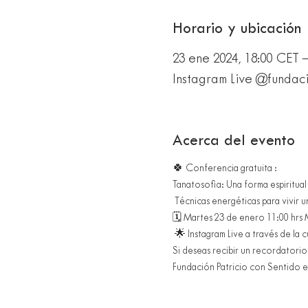
Horario y ubicación
23 ene 2024, 18:00 CET 
Instagram Live @fundac
Acerca del evento
🍀 Conferencia gratuita :
Tanatosofia: Una forma espiritual 
 Técnicas energéticas para vivir u
🗓 Martes 23 de enero 11:00 hrs M
 🌟 Instagram Live a través de l
Si deseas recibir un recordatorio
Fundación Patricio con Sentido el