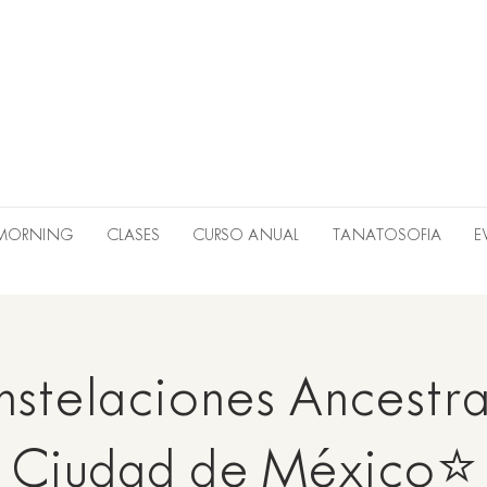
 MORNING
CLASES
CURSO ANUAL
TANATOSOFIA
E
stelaciones Ancestra
Ciudad de México⭐