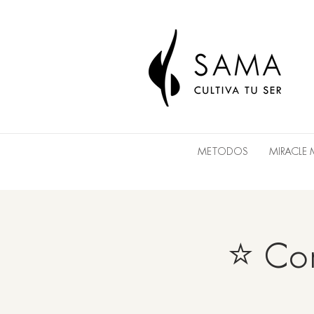
METODOS
MIRACLE
⭐ Con