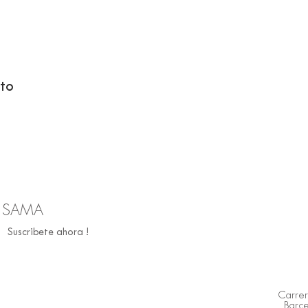
to
R SAMA
Suscribete ahora !
Carrer
Barcel