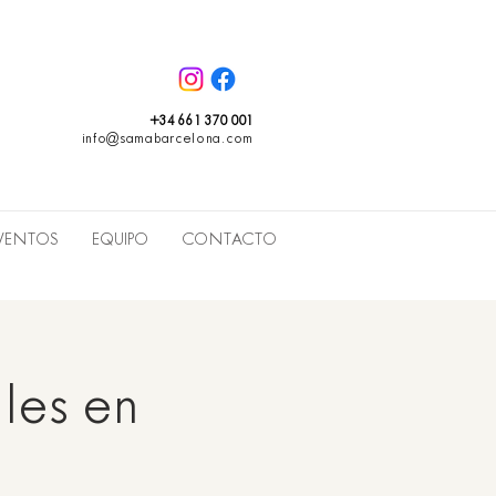
+34 661 370 001
info@samabarcelona.com
VENTOS
EQUIPO
CONTACTO
les en