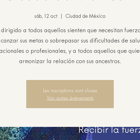
sáb, 12 oct
  |  
Ciudad de México
r dirigido a todos aquellos sienten que necesitan fuerz
lcanzar sus metas o sobrepasar sus dificultades de salu
acionales o profesionales, y a todos aquellos que qui
armonizar la relación con sus ancestros.
Les inscriptions sont closes
Voir autres événements