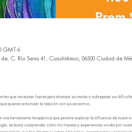
:00 GMT-6
 de, C. Río Sena 41, Cuauhtémoc, 06500 Ciudad de 
ienten que necesitan fuerza para alcanzar sus metas o sobrepasar sus dificult
 que quieran armonizar la relación con sus ancestros. 
n una herramienta terapéutica que permite explorar la influencia de nuestros
ogía, se busca comprender cómo los traumas y experiencias vividas por nues