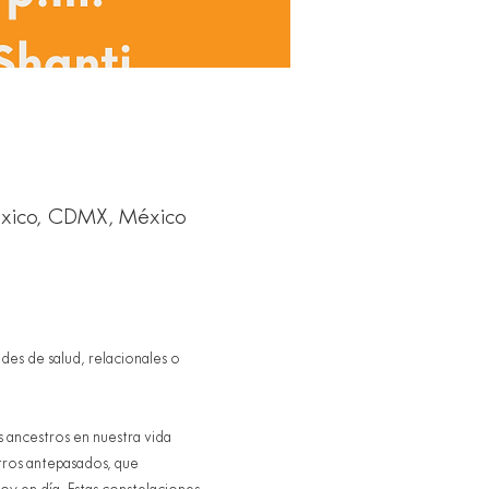
México, CDMX, México
ades de salud, relacionales o 
 ancestros en nuestra vida 
tros antepasados, que 