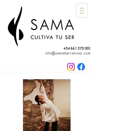
+34 661 370 001
info@samabarcelona.com