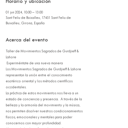
Horario y ubicación
01 jun 2024, 10:00 – 13:00
Sant Feliu de Buixalleu, 17451 Sant Feliu de
Buixalleu, Girona, España
Acerca del evento
Taller de Movimientos Sagrados de Gurdjieff & 
Lahore
 Experiméntate de una nueva manera
Los Movimientos Sagrados de Gurdjieff & Lahore 
representan la unión entre el conocimiento 
esotérico oriental y los métodos científicos 
occidentales.
La práctica de estos movimientos nos lleva a un 
estado de conciencia y presencia.  A través de la 
belleza y la armonía del movimiento y la música, 
nos permiten disolver nuestros condicionamientos 
físicos, emocionales y mentales para poder 
conocernos con mayor profundidad.