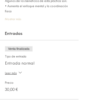
Algunos de los beneficios de esta práctica son:
• Aumenta el enfoque mental y la coordinación 
física
Mostrar más
Entradas
Venta finalizada
Tipo de entrada
Entrada normal
Leer más
Precio
30,00 €