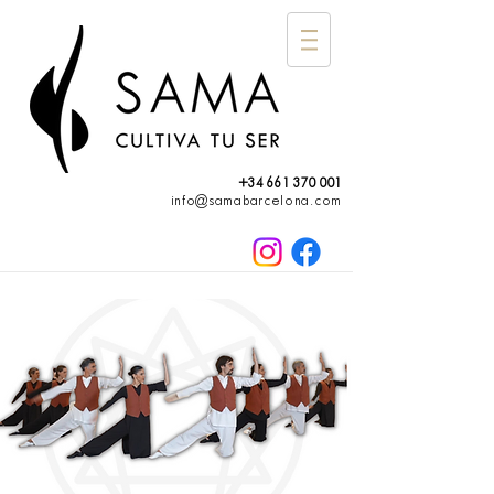
+34 661 370 001
info@samabarcelona.com