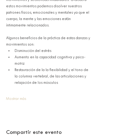
movimientos y secuencias inhabituales. Gracias a 
estos movimientos podemos disolver nuestros 
patrones físicos, emocionales y mentales ya que el 
cuerpo, la mente y las emociones están 
íntimamente relacionados. 
Algunos beneficios de la práctica de estas danzas y 
movimientos son:
Disminución del estrés
Aumento en la capacidad cognitiva y psico-
motriz
Restauración de la la flexibilidad y el tono de 
la columna vertebral, de las articulaciones y 
relajación de los músculos
Mostrar más
Compartir este evento