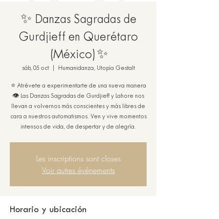
✨ Danzas Sagradas de
Gurdjieff en Querétaro
(México)✨
sáb, 05 oct
  |  
Humanidanza, Utopía Gestalt
⭐ Atrévete a experimentarte de una nueva manera
👁️ Las Danzas Sagradas de Gurdjieff y Lahore nos
llevan a volvernos más conscientes y más libres de
cara a nuestros automatismos. Ven y vive momentos
intensos de vida, de despertar y de alegría.
Les inscriptions sont closes
Voir autres événements
Horario y ubicación