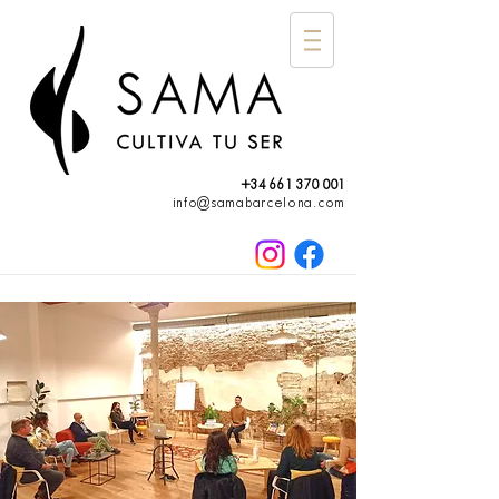
+34 661 370 001
info@samabarcelona.com