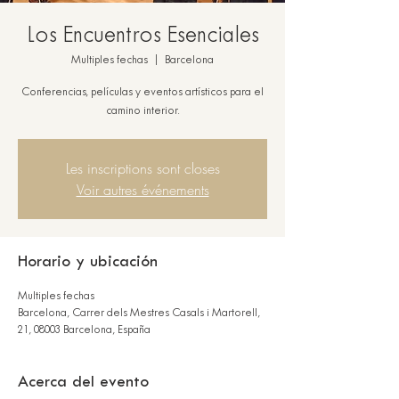
Los Encuentros Esenciales
Multiples fechas
  |  
Barcelona
Conferencias, películas y eventos artísticos para el
camino interior.
Les inscriptions sont closes
Voir autres événements
Horario y ubicación
Multiples fechas
Barcelona, Carrer dels Mestres Casals i Martorell,
21, 08003 Barcelona, España
Acerca del evento