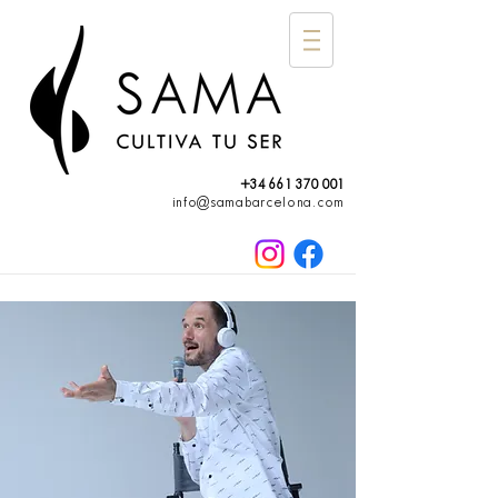
+34 661 370 001
info@samabarcelona.com