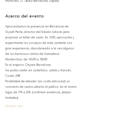
Martorell, 21, 08003 Barcelona, España
Acerca del evento
Aprovechamos la presencia en Barcelona de 
Gyseh Perle, director del Estudio Lahore, para 
proponer un taller de canto. En 1h30, aprovecha y 
experimenta los consejos de este cantante con 
gran experiencia, descubriendo a la vez algunos 
de los hermosos cantos de Samadeva.
Masterclass: de 16h30 a 18h00
En el espacio Cityzen Barcelona.
Se podra cantar en castellano, catala y francés.
Coste: 20€
Posibilidad de atender (sin coste adicional) un 
concierto de cantos abierto al publico, en el mismo 
lugar, de 19h a 20h (confirmar asistencia, plazas 
limitadas).
Mostrar más