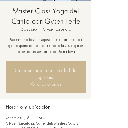
Master Class Yoga del
Canto con Gyseh Perle
sáb, 25 sept
  |  
Cityzen Barcelona
Experimenta los consejos de este cantante con
gran experiencia, descubriendo a la vez algunos
de los hermosos cantos de Samadeva.
Se ha cerrado la posibilidad de
registrarse
Ver otros eventos
Horario y ubicación
25 sept 2021, 16:30 – 18:00
Cityzen Barcelona, Carrer dels Mestres Casals i