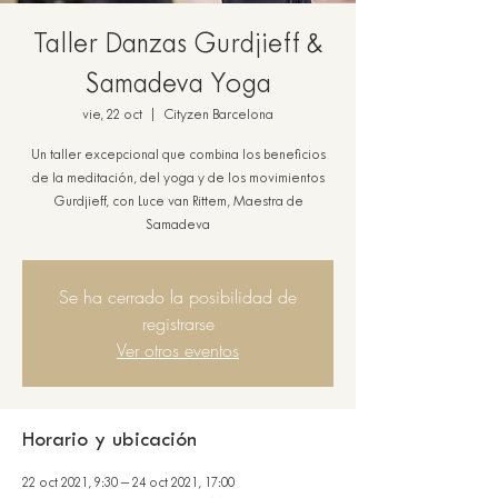
Taller Danzas Gurdjieff &
Samadeva Yoga
vie, 22 oct
  |  
Cityzen Barcelona
Un taller excepcional que combina los beneficios
de la meditación, del yoga y de los movimientos
Gurdjieff, con Luce van Rittem, Maestra de
Samadeva
Se ha cerrado la posibilidad de
registrarse
Ver otros eventos
Horario y ubicación
22 oct 2021, 9:30 – 24 oct 2021, 17:00