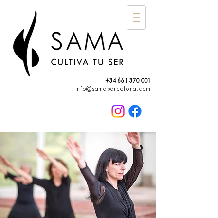
+34 661 370 001
info@samabarcelona.com