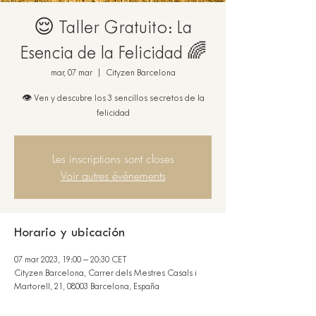
😌 Taller Gratuito: La
Esencia de la Felicidad 🌈
mar, 07 mar
  |  
Cityzen Barcelona
👁️ Ven y descubre los 3 sencillos secretos de la
felicidad
Les inscriptions sont closes
Voir autres événements
Horario y ubicación
07 mar 2023, 19:00 – 20:30 CET
Cityzen Barcelona, Carrer dels Mestres Casals i
Martorell, 21, 08003 Barcelona, España