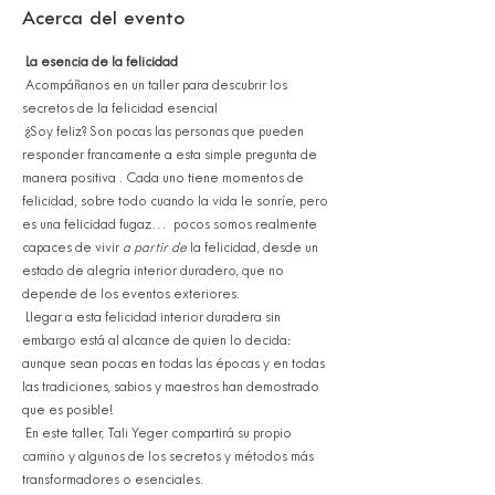
Acerca del evento
La esencia de la felicidad 
 Acompáñanos en un taller para descubrir los 
secretos de la felicidad esencial
 ¿Soy feliz? Son pocas las personas que pueden 
responder francamente a esta simple pregunta de 
manera positiva . Cada uno tiene momentos de 
felicidad, sobre todo cuando la vida le sonríe, pero 
es una felicidad fugaz…  pocos somos realmente 
capaces de vivir 
a partir de
 la felicidad, desde un 
estado de alegría interior duradero, que no 
depende de los eventos exteriores.
 Llegar a esta felicidad interior duradera sin 
embargo está al alcance de quien lo decida: 
aunque sean pocas en todas las épocas y en todas 
las tradiciones, sabios y maestros han demostrado 
que es posible!
 En este taller, Tali Yeger compartirá su propio 
camino y algunos de los secretos y métodos más 
transformadores o esenciales.