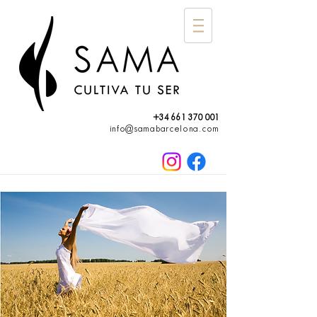
+34 661 370 001
info@samabarcelona.com