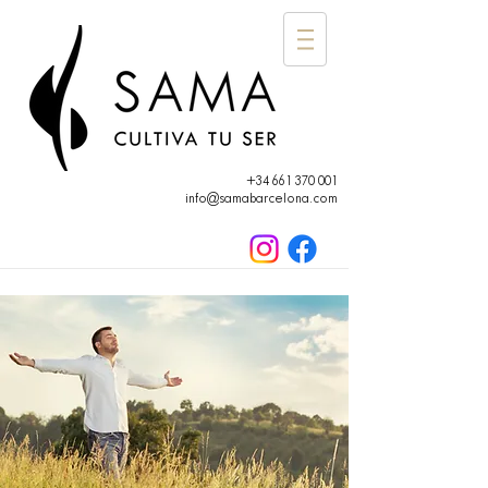
+34 661 370 001
info@samabarcelona.com