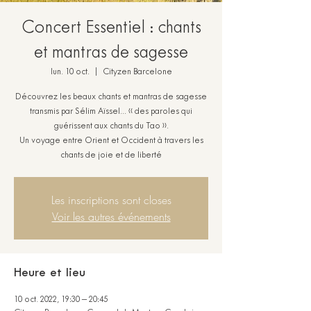
Concert Essentiel : chants
et mantras de sagesse
lun. 10 oct.
  |  
Cityzen Barcelone
Découvrez les beaux chants et mantras de sagesse
transmis par Sélim Aïssel... « des paroles qui
guérissent aux chants du Tao ».
Un voyage entre Orient et Occident à travers les
chants de joie et de liberté
Les inscriptions sont closes
Voir les autres événements
Heure et lieu
10 oct. 2022, 19:30 – 20:45