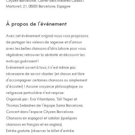
Cityzen Barcelone, Carrer dels Mestres Casals i
Martorell, 21, 08003 Barcelone, Espagne
À propos de l'événement
Avec cet événement original nous vous proposons 
de partager les valeurs de sagesse et d'amour 
avec les belles chansons d'Idris Lahore pour vous 
régénérer, retrouver la sérénité et découvrir les 
mots qui guérissent ! 
Evénement ouvert à tous, il n'est même pas 
nécessaire de savoir chanter (et chacun est libre 
d'accompagner certaines chansons ou simplement 
d'écouter) ! Aucune croyance philosophique ou 
religieuse particulière n'est requise.
Organisé par : Eva Vilamitjana, Tali Yeger et 
Thomas Sebastien de l'équipe Sama Barcelona.
Concert dans l'espace Cityzen Barcelona.
Chansons en espagnol et catalan (quelques 
chansons en français et en anglais).
Entrée gratuite (réserver le billet d'entrée 