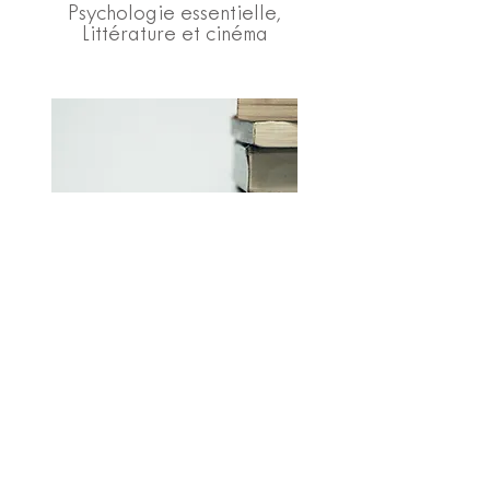
Psychologie essentielle,
Littérature et cinéma
ÉDITIONS SAMA
des livres et
Matériel pédagogique