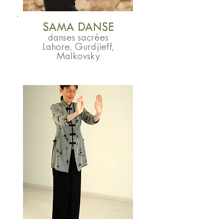
SAMA DANSE
danses sacrées
Lahore, Gurdjieff,
Malkovsky