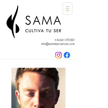
+34 661 370 001
info@samabarcelona.com