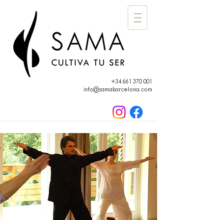
+34 661 370 001
info@samabarcelona.com