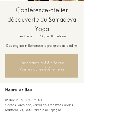
Conférence-atelier
découverte du Samadeva
Yoga
mer. 05 déc.
  |  
Cityzen Barcelone
Des origines millénaires à la pratique d'aujourd'hui
L'inscription a été clôturée
Voir les autres événements
Heure et lieu
05 déc. 2018, 19:30 – 21:00
Cityzen Barcelone, Carrer dels Mestres Casals i
Martorell, 21, 08003 Barcelone, Espagne