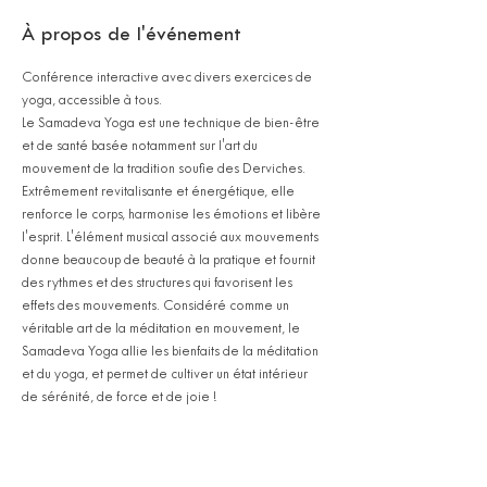
À propos de l'événement
Conférence interactive avec divers exercices de 
yoga, accessible à tous.
Le Samadeva Yoga est une technique de bien-être 
et de santé basée notamment sur l'art du 
mouvement de la tradition soufie des Derviches. 
Extrêmement revitalisante et énergétique, elle 
renforce le corps, harmonise les émotions et libère 
l'esprit. L'élément musical associé aux mouvements 
donne beaucoup de beauté à la pratique et fournit 
des rythmes et des structures qui favorisent les 
effets des mouvements. Considéré comme un 
véritable art de la méditation en mouvement, le 
Samadeva Yoga allie les bienfaits de la méditation 
et du yoga, et permet de cultiver un état intérieur 
de sérénité, de force et de joie !