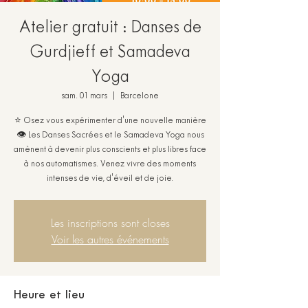
Atelier gratuit : Danses de
Gurdjieff et Samadeva
Yoga
sam. 01 mars
  |  
Barcelone
⭐ Osez vous expérimenter d'une nouvelle manière
👁️ Les Danses Sacrées et le Samadeva Yoga nous
amènent à devenir plus conscients et plus libres face
à nos automatismes. Venez vivre des moments
intenses de vie, d'éveil et de joie.
Les inscriptions sont closes
Voir les autres événements
Heure et lieu