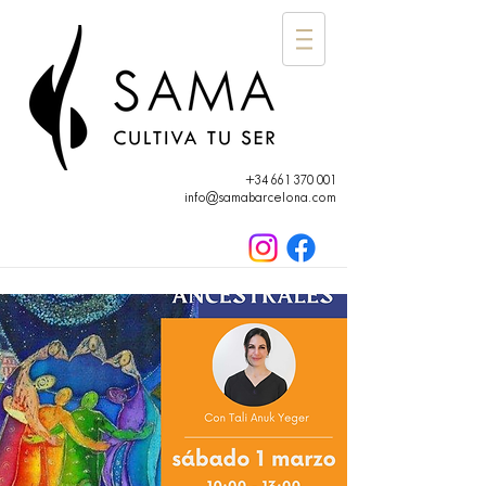
+34 661 370 001
info@samabarcelona.com