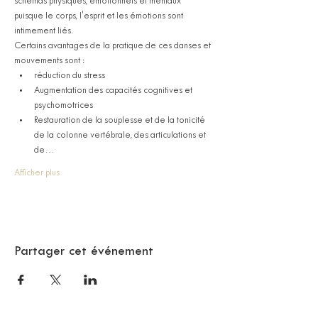
schémas physiques, émotionnels et mentaux 
puisque le corps, l'esprit et les émotions sont 
intimement liés. 
Certains avantages de la pratique de ces danses et 
mouvements sont :
réduction du stress
Augmentation des capacités cognitives et 
psychomotrices
Restauration de la souplesse et de la tonicité 
de la colonne vertébrale, des articulations et 
de…
Afficher plus
Partager cet événement