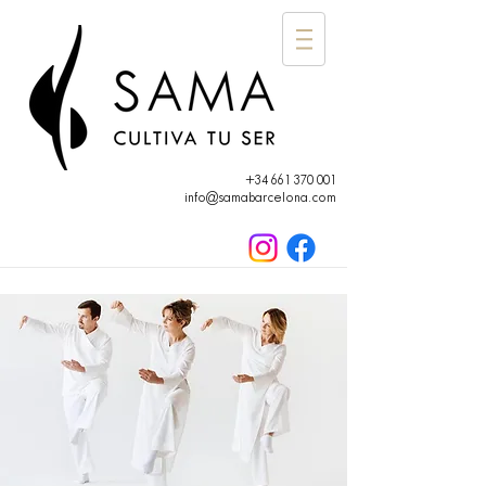
+34 661 370 001
info@samabarcelona.com