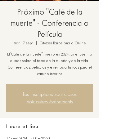
Próximo "Café de la
muerte" - Conferencia o
Película
mar. 17 sept.
  |  
Cityzen Barcelona o Online
El"Café de la muerte": nuevo en 2024, un encuentro
al mes sobre el tema de la muerte y de la vida.
Conferencias, películas y eventos artísticos para el
camino interior.
Les inscriptions sont closes
Voir autres événements
Heure et lieu
17 sept. 2024, 19:00 – 20:50