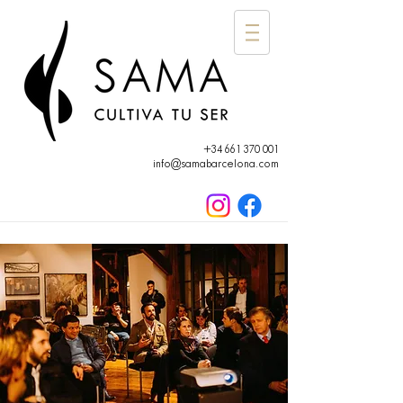
+34 661 370 001
info@samabarcelona.com