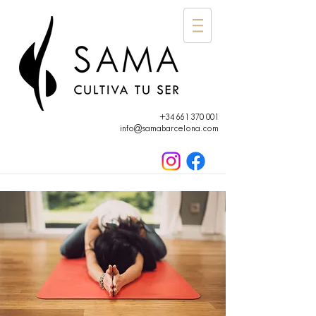
+34 661 370 001
info@samabarcelona.com