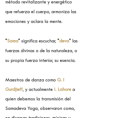
método revitalizante y energético
que refuerza el cuerpo, armoniza las
emociones y aclara la mente.
"
Sama
" significa escuchar, "
deva
" las
fuerzas divinas o de la naturaleza, o
su propia fuerza interior, su esencia.
Maestros de danza como
G. I
Gurdjieff
, y actualmente
I. Lahore
a
quien debemos la transmisión del
Samadeva Yoga, observaron como,