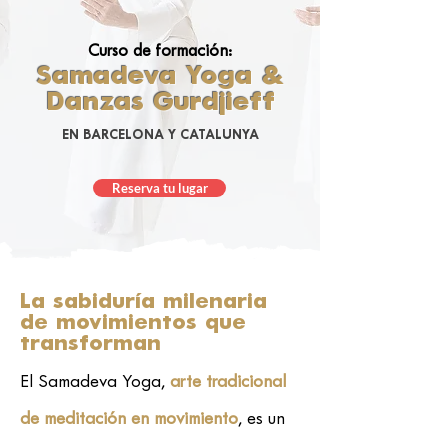
Curso de formación:
Samadeva Yoga &
Danzas Gurdjieff
EN BARCELONA Y CATALUNYA
Reserva tu lugar
La sabiduría milenaria
de movimientos que
transforman
El Samadeva Yoga,
arte tradicional
de meditación en movimiento
, es un