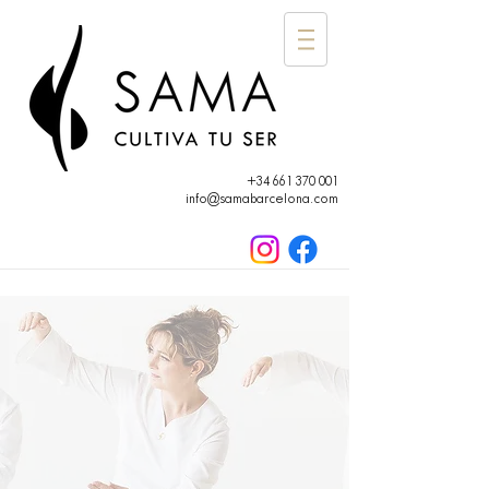
+34 661 370 001
info@samabarcelona.com