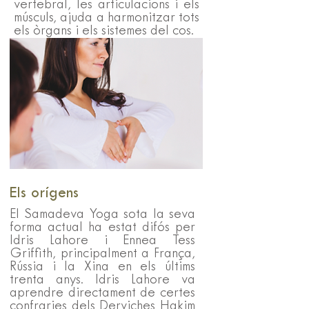
vertebral, les articulacions i els
músculs, ajuda a harmonitzar tots
els òrgans i els sistemes del cos.
Els orígens
El Samadeva Yoga sota la seva
forma actual ha estat difós per
Idris Lahore i Ennea Tess
Griffith, principalment a França,
Rússia i la Xina en els últims
trenta anys. Idris Lahore va
aprendre directament de certes
confraries dels Derviches Hakim