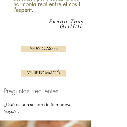
harmonia real entre el cos i
l'esperit.
Ennea Tess
Griffith
VEURE CLASSES
VEURE FORMACIÓ
Preguntas frecuentes
¿Qué es una sesión de Samadeva 
Yoga?

El Samadeva Yoga es un estilo de 