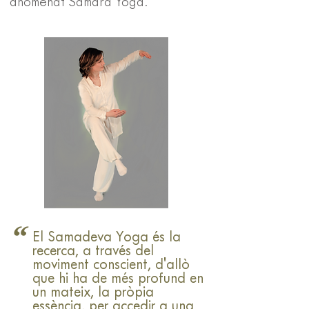
anomenat Samara Yoga.
“
El Samadeva Yoga és la
recerca, a través del
moviment conscient, d'allò
que hi ha de més profund en
un mateix, la pròpia
essència, per accedir a una