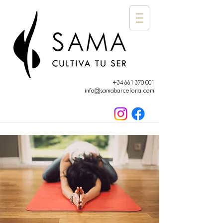
+34 661 370 001
info@samabarcelona.com