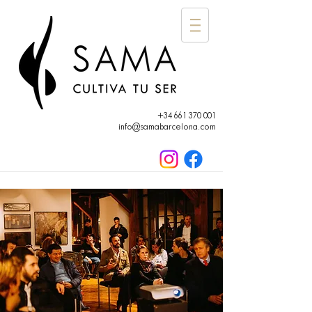
+34 661 370 001
info@samabarcelona.com