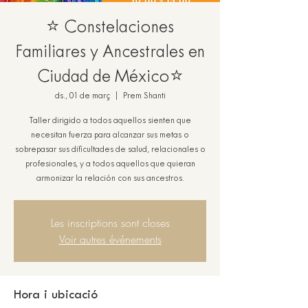
⭐ Constelaciones
Familiares y Ancestrales en
Ciudad de México⭐
ds., 01 de març
  |  
Prem Shanti
Taller dirigido a todos aquellos sienten que
necesitan fuerza para alcanzar sus metas o
sobrepasar sus dificultades de salud, relacionales o
profesionales, y a todos aquellos que quieran
armonizar la relación con sus ancestros.
Les inscriptions sont closes
Voir autres événements
Hora i ubicació