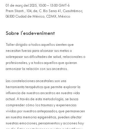
01 de març del 2025, 10:00 – 13:00 GMT-6
Prem Shanti , 104, de, C. Río Sena 41, Cuauhtémoc,
06500 Ciudad de México, CDMX, México
Sobre l'esdeveniment
Taller dirigido a todos aquellos sienten que 
necesitan fuerza para alcanzar sus metas o 
sobrepasar sus dificultades de salud, relacionales o 
profesionales, y a todos aquellos que quieran 
armonizar la relación con sus ancestros. 
Las constelaciones ancestrales son una 
herramienta terapéutica que permite explorar la 
influencia de nuestros ancestros en nuestra vida 
actual. A través de esta metodología, se busca 
comprender cómo los traumas y experiencias 
vividas por nuestros antepasados, que permanecen 
en nuestra memoria epigenética, pueden afectar 
nuestras emociones, pensamientos y acciones hoy 