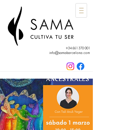
+34 661 370 001
info@samabarcelona.com