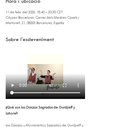
Hora i ubicació
11 de febr. del 2026, 18:45 – 20:30 CET
Cityzen Barcelona, Carrer dels Mestres Casals i
Martorell, 21, 08003 Barcelona, España
Sobre l'esdeveniment
¿Qué son las Danzas Sagradas de Gurdjieff y 
Lahore?
Las Danzas y Movimientos Sagrados de Gurdjieff y 