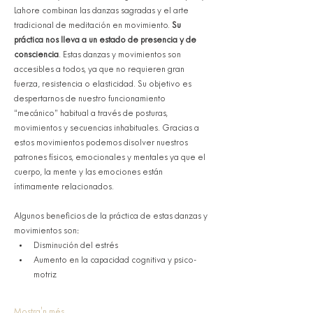
Lahore combinan las danzas sagradas y el arte 
tradicional de meditación en movimiento. 
Su 
práctica nos lleva a un estado de presencia y de 
consciencia
. Estas danzas y movimientos son 
accesibles a todos, ya que no requieren gran 
fuerza, resistencia o elasticidad. Su objetivo es 
despertarnos de nuestro funcionamiento 
“mecánico” habitual a través de posturas, 
movimientos y secuencias inhabituales. Gracias a 
estos movimientos podemos disolver nuestros 
patrones físicos, emocionales y mentales ya que el 
cuerpo, la mente y las emociones están 
íntimamente relacionados. 
Algunos beneficios de la práctica de estas danzas y 
movimientos son:
Disminución del estrés
Aumento en la capacidad cognitiva y psico-
motriz
Mostra'n més