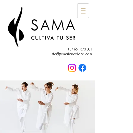
+34 661 370 001
info@samabarcelona.com