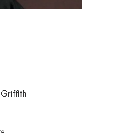
Griffith
ona