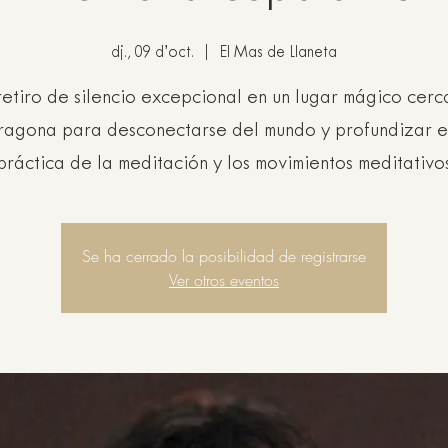
dj., 09 d’oct.
  |  
El Mas de Llaneta
retiro de silencio excepcional en un lugar mágico cerc
ragona para desconectarse del mundo y profundizar e
práctica de la meditación y los movimientos meditativo
Se ha cerrado la posibilidad de registrarse
Ver otros eventos