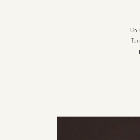
Un 
Tar