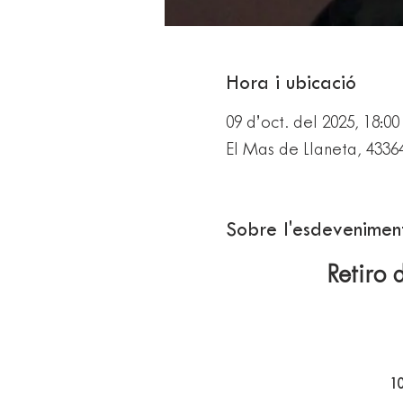
Hora i ubicació
09 d’oct. del 2025, 18:0
El Mas de Llaneta, 4336
Sobre l'esdevenimen
Retiro 
10