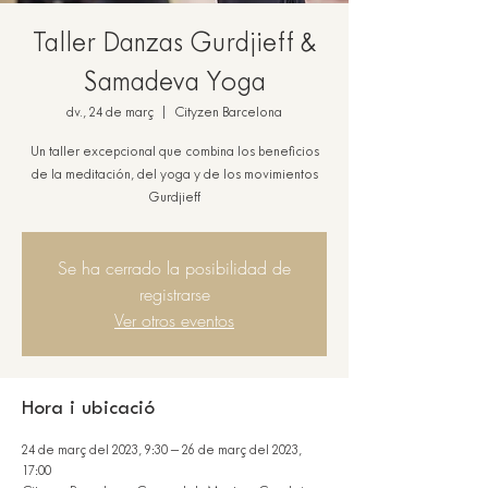
Taller Danzas Gurdjieff &
Samadeva Yoga
dv., 24 de març
  |  
Cityzen Barcelona
Un taller excepcional que combina los beneficios
de la meditación, del yoga y de los movimientos
Gurdjieff
Se ha cerrado la posibilidad de
registrarse
Ver otros eventos
Hora i ubicació
24 de març del 2023, 9:30 – 26 de març del 2023,
17:00