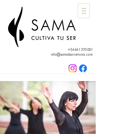
+34 661 370 001
info@samabarcelona.com