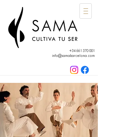
+34 661 370 001
info@samabarcelona.com