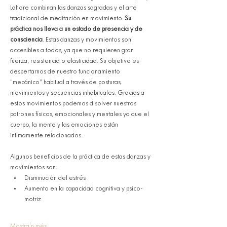
Lahore combinan las danzas sagradas y el arte 
tradicional de meditación en movimiento. 
Su 
práctica nos lleva a un estado de presencia y de 
consciencia
. Estas danzas y movimientos son 
accesibles a todos, ya que no requieren gran 
fuerza, resistencia o elasticidad. Su objetivo es 
despertarnos de nuestro funcionamiento 
“mecánico” habitual a través de posturas, 
movimientos y secuencias inhabituales. Gracias a 
estos movimientos podemos disolver nuestros 
patrones físicos, emocionales y mentales ya que el 
cuerpo, la mente y las emociones están 
íntimamente relacionados. 
Algunos beneficios de la práctica de estas danzas y 
movimientos son:
Disminución del estrés
Aumento en la capacidad cognitiva y psico-
motriz
Mostra'n més