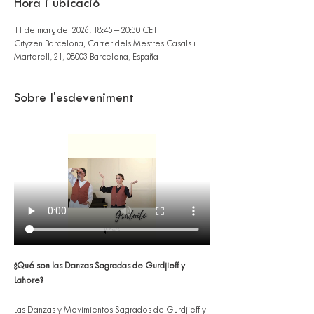
Hora i ubicació
11 de març del 2026, 18:45 – 20:30 CET
Cityzen Barcelona, Carrer dels Mestres Casals i
Martorell, 21, 08003 Barcelona, España
Sobre l'esdeveniment
¿Qué son las Danzas Sagradas de Gurdjieff y 
Lahore?
Las Danzas y Movimientos Sagrados de Gurdjieff y 