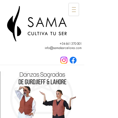
+34 661 370 001
info@samabarcelona.com