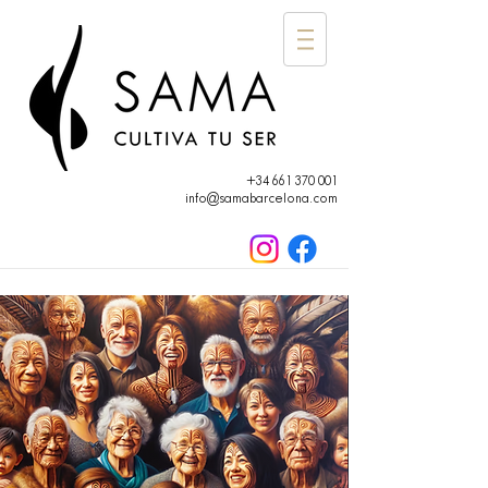
+34 661 370 001
info@samabarcelona.com