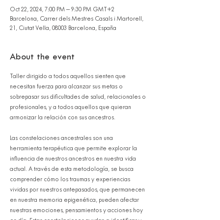
Oct 22, 2024, 7:00 PM – 9:30 PM GMT+2
Barcelona, Carrer dels Mestres Casals i Martorell,
21, Ciutat Vella, 08003 Barcelona, España
About the event
Taller dirigido a todos aquellos sienten que 
necesitan fuerza para alcanzar sus metas o 
sobrepasar sus dificultades de salud, relacionales o 
profesionales, y a todos aquellos que quieran 
armonizar la relación con sus ancestros. 
Las constelaciones ancestrales son una 
herramienta terapéutica que permite explorar la 
influencia de nuestros ancestros en nuestra vida 
actual. A través de esta metodología, se busca 
comprender cómo los traumas y experiencias 
vividas por nuestros antepasados, que permanecen 
en nuestra memoria epigenética, pueden afectar 
nuestras emociones, pensamientos y acciones hoy 