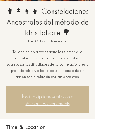
👨‍👩‍👧‍👦 Constelaciones
Ancestrales del método de
Idris Lahore 🌳
Tue, Oct 22
  |  
Barcelona
Taller dirigido a todos aquellos sienten que
necesitan fuerza para alcanzar sus metas o
sobrepasar sus dificultades de salud, relacionales o
profesionales, y a todos aquellos que quieran
armonizar la relación con sus ancestros.
Les inscriptions sont closes
Voir autres événements
Time & Location