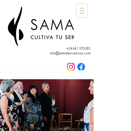
+34 661 370 001
info@samabarcelona.com