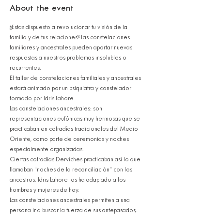
About the event
¿Estas dispuesto a revolucionar tu visión de la 
familia y de tus relaciones? Las constelaciones 
familiares y ancestrales pueden aportar nuevas 
respuestas a nuestros problemas insolubles o 
recurrentes.
El taller de constelaciones familiales y ancestrales 
estará animado por un psiquiatra y constelador 
formado por Idris Lahore.
Las constelaciones ancestrales: son 
representaciones eufónicas muy hermosas que se 
practicaban en cofradías tradicionales del Medio 
Oriente, como parte de ceremonias y noches 
especialmente organizadas.
Ciertas cofradías Derviches practicaban así lo que 
llamaban “noches de la reconciliación” con los 
ancestros. Idris Lahore los ha adaptado a los 
hombres y mujeres de hoy.
Las constelaciones ancestrales permiten a una 
persona ir a buscar la fuerza de sus antepasados, 