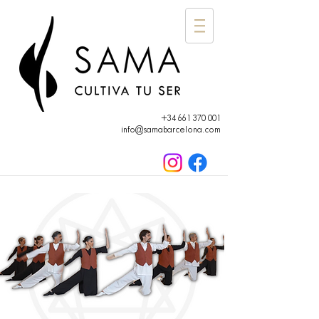
+34 661 370 001
info@samabarcelona.com