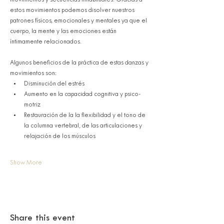
movimientos y secuencias inhabituales. Gracias a 
estos movimientos podemos disolver nuestros 
patrones físicos, emocionales y mentales ya que el 
cuerpo, la mente y las emociones están 
íntimamente relacionados. 
Algunos beneficios de la práctica de estas danzas y 
movimientos son:
Disminución del estrés
Aumento en la capacidad cognitiva y psico-
motriz
Restauración de la la flexibilidad y el tono de 
la columna vertebral, de las articulaciones y 
relajación de los músculos
Show More
Share this event