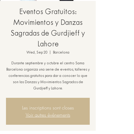
Eventos Gratuitos:
Movimientos y Danzas
Sagradas de Gurdjieff y
Lahore
Wed, Sep 20
  |  
Barcelona
Durante septiembre y octubre el centro Sama
Barcelona organiza una serie de eventos, talleres y
conferencias gratuitos para dar a conocer lo que
son las Danzas y Movimientos Sagrados de
Gurdjieff y Lahore.
Les inscriptions sont closes
Voir autres événements