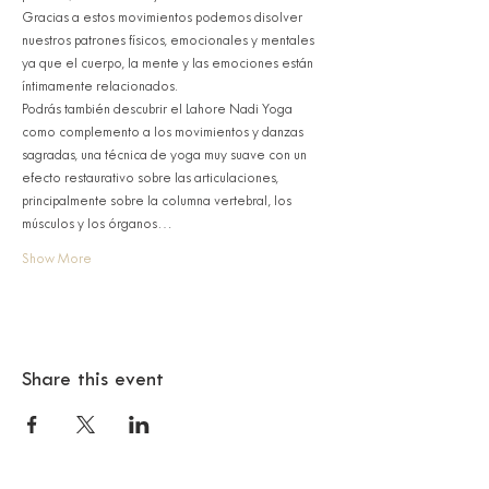
Gracias a estos movimientos podemos disolver 
nuestros patrones físicos, emocionales y mentales 
ya que el cuerpo, la mente y las emociones están 
íntimamente relacionados. 
Podrás también descubrir el Lahore Nadi Yoga 
como complemento a los movimientos y danzas 
sagradas, una técnica de yoga muy suave con un 
efecto restaurativo sobre las articulaciones, 
principalmente sobre la columna vertebral, los 
músculos y los órganos…
Show More
Share this event