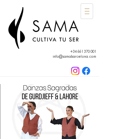
+34 661 370 001
info@samabarcelona.com