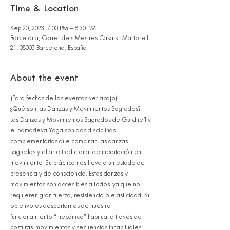
Time & Location
Sep 20, 2023, 7:00 PM – 8:30 PM
Barcelona, Carrer dels Mestres Casals i Martorell,
21, 08003 Barcelona, España
About the event
(Para fechas de los eventos ver abajo)
¿Qué son las Danzas y Movimientos Sagrados?
Las Danzas y Movimientos Sagrados de Gurdjieff y 
el Samadeva Yoga son dos disciplinas 
complementarias que combinan las danzas 
sagradas y el arte tradicional de meditación en 
movimiento. Su práctica nos lleva a un estado de 
presencia y de consciencia. Estas danzas y 
movimientos son accesibles a todos, ya que no 
requieren gran fuerza, resistencia o elasticidad. Su 
objetivo es despertarnos de nuestro 
funcionamiento “mecánico” habitual a través de 
posturas, movimientos y secuencias inhabituales. 