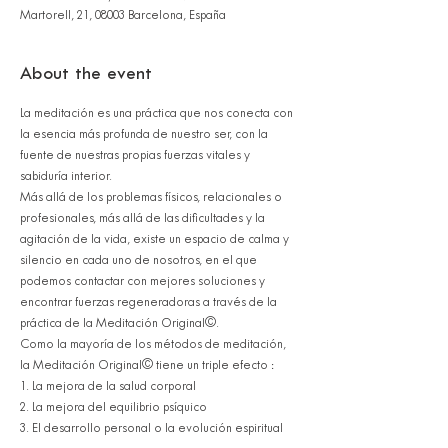
Martorell, 21, 08003 Barcelona, España
About the event
La meditación es una práctica que nos conecta con 
la esencia más profunda de nuestro ser, con la 
fuente de nuestras propias fuerzas vitales y 
sabiduría interior.
Más allá de los problemas físicos, relacionales o 
profesionales, más allá de las dificultades y la 
agitación de la vida, existe un espacio de calma y 
silencio en cada uno de nosotros, en el que 
podemos contactar con mejores soluciones y 
encontrar fuerzas regeneradoras a través de la 
práctica de la Meditación Original©.
Como la mayoría de los métodos de meditación, 
la Meditación Original© tiene un triple efecto :
1. La mejora de la salud corporal
2. La mejora del equilibrio psíquico
3. El desarrollo personal o la evolución espiritual