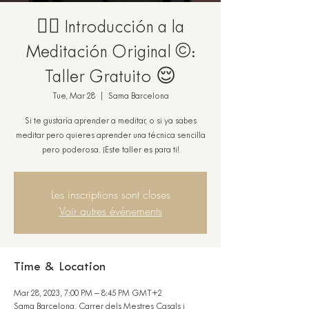
🧘‍♀️ Introducción a la
Meditación Original ©:
Taller Gratuito 😌
Tue, Mar 28
  |  
Sama Barcelona
Si te gustaría aprender a meditar, o si ya sabes
meditar pero quieres aprender una técnica sencilla
Les inscriptions sont closes
Voir autres événements
Time & Location
Mar 28, 2023, 7:00 PM – 8:45 PM GMT+2
Sama Barcelona, Carrer dels Mestres Casals i