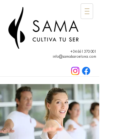
+34 661 370 001
info@samabarcelona.com