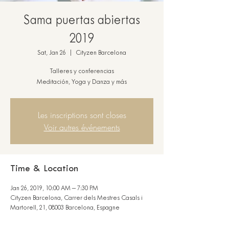
Sama puertas abiertas
2019
Sat, Jan 26
  |  
Cityzen Barcelona
Talleres y conferencias
Meditación, Yoga y Danza y más
Les inscriptions sont closes
Voir autres événements
Time & Location
Jan 26, 2019, 10:00 AM – 7:30 PM
Cityzen Barcelona, Carrer dels Mestres Casals i
Martorell, 21, 08003 Barcelona, Espagne