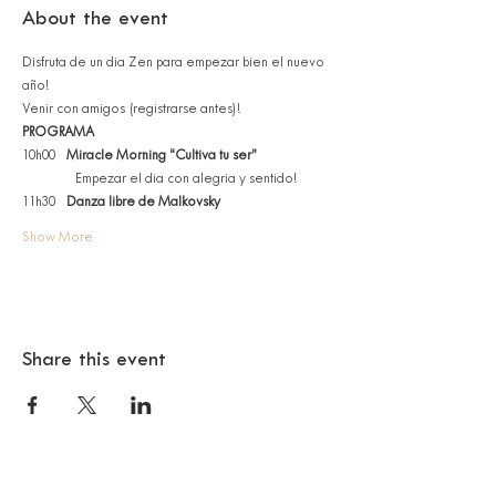
About the event
Disfruta de un dia Zen para empezar bien el nuevo 
año!
Venir con amigos (registrarse antes)!
PROGRAMA
10h00 	
11h30 	
Danza libre de Malkovsky 
Show More
Share this event