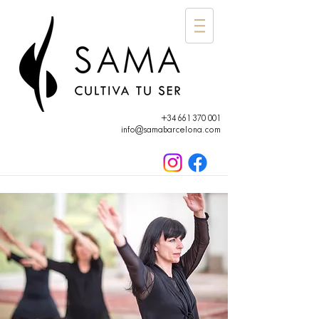
+34 661 370 001
info@samabarcelona.com