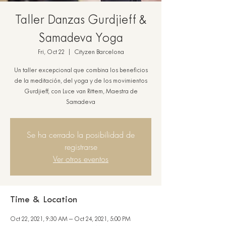
Taller Danzas Gurdjieff &
Samadeva Yoga
Fri, Oct 22
  |  
Cityzen Barcelona
Un taller excepcional que combina los beneficios
de la meditación, del yoga y de los movimientos
Gurdjieff, con Luce van Rittem, Maestra de
Samadeva
Se ha cerrado la posibilidad de
registrarse
Ver otros eventos
Time & Location
Oct 22, 2021, 9:30 AM – Oct 24, 2021, 5:00 PM