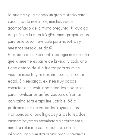
La muerte sigue siendo un gran misterio para
cada uno de nosotros, muchas veces
acompañado de la misma pregunta: ¿Hay algo
después de la muerte? ¿Podemos prepararnos
para este paso inevitable para nosotros y
nuestros seres queridos?
El estudio de la Psicoantropología nos enseña
que la muerte es parte de la vida, y cada uno
tiene dentro de sí la fuerza para asumir su
vida, su muerte y su destino, sea cual sea su
edad. Sin embargo, existen muy pocos
espacios en nuestras sociedades modernas
para movilizar estas fuerzas para afrontar
con calma esta etapa ineluctable. Sólo
podremos ser de verdadera ayuda a los
moribundos, a los afligidos y a los fallecidos
cuando hayamos examinado sinceramente
nuestra relación con la muerte, con la
pérdida, con nuestra propia vida y hayamos