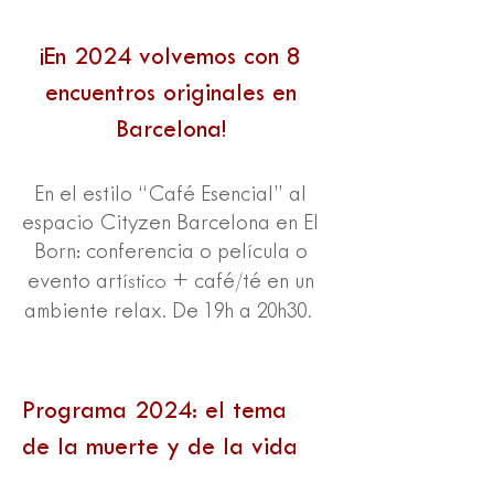
¡
En 2024 v
olvemos con 8
encuentros originales en
Barcelona!
En el estilo “Café Esencial” al
espacio Cityzen Barcelona en El
Born: conferencia o pel
cula o
í
evento art
+ café/té en un
ístico
ambiente relax. De 19h a 20h30.
Programa 2024: el tema
de la muerte y de la vida