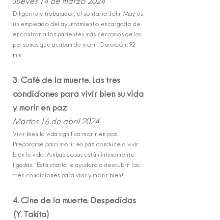
Jueves 14 de marzo 2024
Diligente y trabajador, el solitario John May es
un empl
eado del ayuntamiento encargado de
encontrar a los parientes más cercanos de las
personas que acaban de morir. Duración: 92
min
3. Café de la muerte. Las tres
condiciones pa
ra vivir bien su vida
y morir en paz
Martes 16 de abril 2024
Vivir bien la vida significa morir en paz.
Prepararse para morir en paz conduce a vivir
bien la vida. Ambas cosas están íntimamente
ligadas. ¡Esta charla le ayudará a descubrir las
tres condiciones para vivir y morir bien!
4. Cine de la muerte. Despedidas
(Y. Takita)