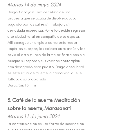
Martes 14 de mayo 2024
Daigo Kobayashi, violoncelista de una
orquesta que se acaba de disolver, acaba
vagando por las calles sin trabajo y sin
demasiada esperanza. Por ello decide regresar
a su ciudad natal en compañía de su esposa.
Allí consigue un empleo como enterrador:
limpia los cuerpos, los coloca en su ataúd y los
envía al otro mundo de la mejor forma posible.
Aunque su esposa y sus vecinos contemplan
con desagrado este puesto, Daigo descubrirá
en este ritual de muerte la chispa vital que le
faltaba a su propia vida
Duración: 131 min
5. Café de la muerte. Meditación
sobre la muerte, Marasanati
Martes 11 de junio 2024
La contemplación es una forma de meditación