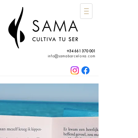
+34 661 370 001
info@samabarcelona.com