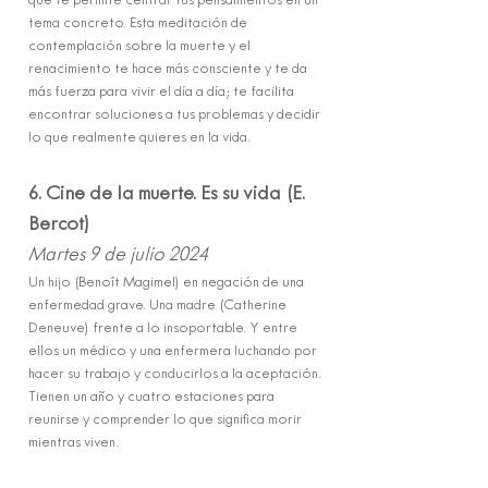
que te permite centrar tus pensamientos en un
tema concreto. Esta meditación de
contemplación sobre la muerte y el
renacimiento te hace más consciente y te da
más fuerza para vivir el día a día; te facilita
encontrar soluciones a tus problemas y decidir
lo que realmente quieres en la vida.
6. Cine de la muerte. Es su vida (E.
Bercot)
Martes 9 de julio 2024
Un hijo (Benoît Magimel) en negación de una
enfermedad grave. Una madre (Catherine
Deneuve) frente a lo insoportable. Y entre
ellos un médico y una enfermera luchando por
hacer su trabajo y conducirlos a la aceptación.
Tienen un año y cuatro estaciones para
reunirse y comprender lo que significa morir
mientras viven.