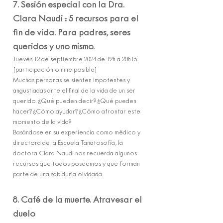
7. Sesión especial con la Dra.
Clara Naudi : 5 recursos para el
fin de vida. Para padres, seres
queridos y uno mismo.
Jueves 12 de septiembre 2024 de 19h a 20h15
[participación online posible]
Muchas personas se sienten impotentes y
angustiadas ante el final de la vida de un ser
querido. ¿Qué pueden decir? ¿Qué pueden
hacer? ¿Cómo ayudar? ¿Cómo afrontar este
momento de la vida?
Basándose en su experiencia como médico y
directora de la Escuela Tanatosofía, la
doctora Clara Naudi nos recuerda algunos
recursos que todos poseemos y que forman
parte de una sabiduría olvidada.
8. Café de la muerte. Atravesar el
duelo