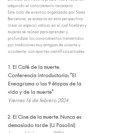
adquirido el conocimiento necesario.
Este ciclo de eventos, organizado por Sama
Barcelona, ​​se enmarca en esta perspectiva:
crear un espacio valioso en el cual hombres y
mujeres se reúnen para aprender y
profundizar los conocimientos transmitidos
por tradiciones muy antiguas de oriente y
occidente, con aportes científicos actuales.
1. El Café de la muerte.
Conferencia introductoria: "El
Eneagrama o las 9 ét
ap
as
de la
vida y de la muerte"
Viernes 16 de febrero 2024
2. El Cine de la muerte. Nunca es
demasiado tarde (U. Pasolini)