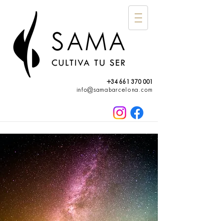
+34 661 370 001
info@samabarcelona.com