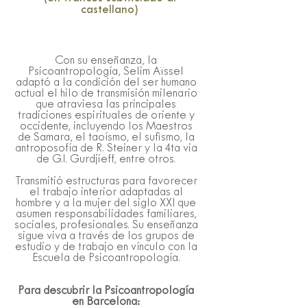
castellano)
Con su enseñanza, la
Psicoantropología, Selim Aïssel
adaptó a la condición del ser humano
actual el hilo de transmisión milenario
que atraviesa las principales
tradiciones espirituales de oriente y
occidente, incluyendo los Maestros
de Samara, el taoísmo, el sufismo, la
antroposofía de R. Steiner y la 4ta via
de G.I. Gurdjieff, entre otros.
Transmitió estructuras para favorecer
el trabajo interior adaptadas al
hombre y a la mujer del siglo XXI que
asumen responsabilidades familiares,
sociales, profesionales. Su enseñanza
sigue viva a través de los grupos de
estudio y de trabajo en vínculo con la
Escuela de Psicoantropología.
Para descubrir la Psicoantropología
en Barcelona: