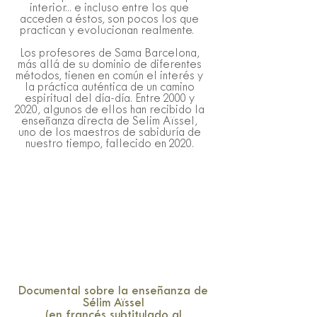
interior... e incluso entre los que
acceden a éstos, son pocos los que
practican y evolucionan realmente.
Los profesores de Sama Barcelona,
más allá de su dominio de diferentes
métodos, tienen en común el interés y
la práctica auténtica de un camino
espiritual del día-día. Entre 2000 y
2020, algunos de ellos han recibido la
enseñanza directa de Selim Aïssel,
uno de los maestros de sabiduría de
nuestro tiempo, fallecido en 2020.
Documental sobre la enseñanza de
Sélim Aïssel
(en francés subtitulado al