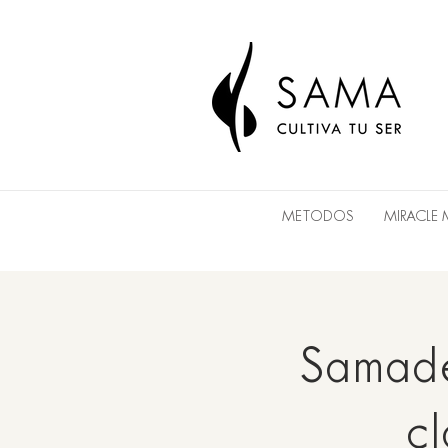
METODOS
MIRACLE
Samade
cl