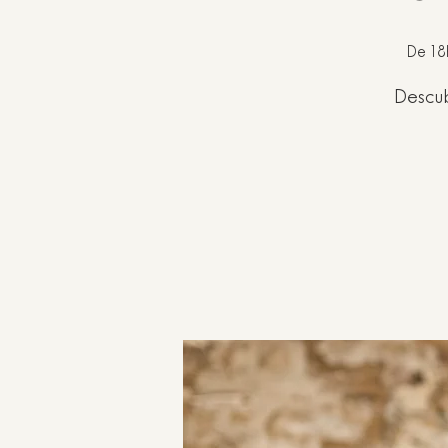
De 18
Descub