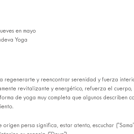
jueves en mayo
adeva Yoga
a regenerarte y reencontrar serenidad y fuerza inter
ente revitalizante y energético, refuerza el cuerpo,
a forma de yoga muy completa que algunos describen co
iento.
origen persa significa, estar atento, escuchar ("Sama"