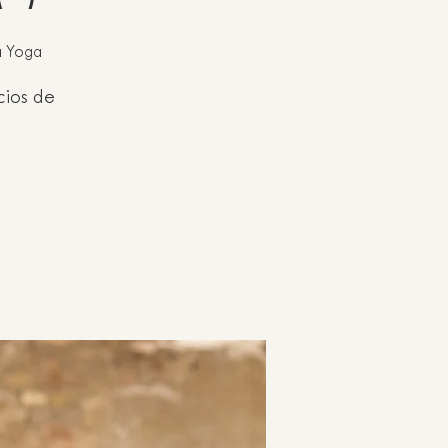
a Yoga
cios de