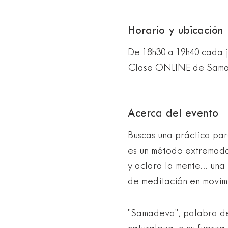
Horario y ubicación
De 18h30 a 19h40 cada 
Clase ONLINE de Sam
Acerca del evento
Buscas una práctica par
es un método extremadam
y aclara la mente... un
de meditación en movim
"Samadeva", palabra de 