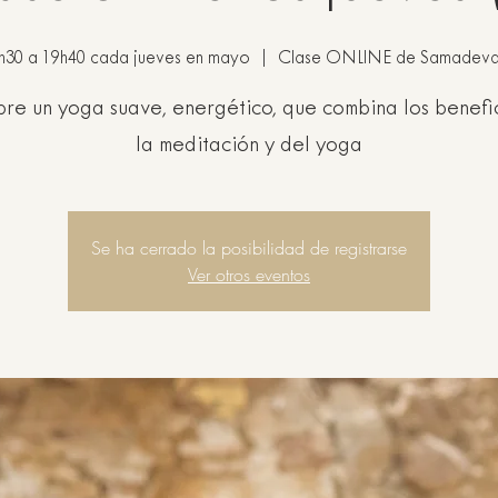
h30 a 19h40 cada jueves en mayo
  |  
Clase ONLINE de Samadev
re un yoga suave, energético, que combina los benefi
la meditación y del yoga
Se ha cerrado la posibilidad de registrarse
Ver otros eventos