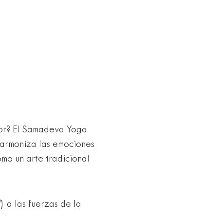
ior? El Samadeva Yoga
 armoniza las emociones
mo un arte tradicional
) a las fuerzas de la