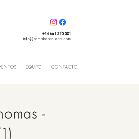
+34 661 370 001
info@samabarcelona.com
VENTOS
EQUIPO
CONTACTO
homas -
(1)