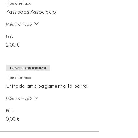
Tipus d'entrada
Pass socis Associació
Més informació
Preu
2,00 €
La venda ha finalitzat
Tipus d'entrada
Entrada amb pagament a la porta
Més informació
Preu
0,00 €