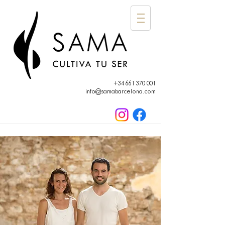
+34 661 370 001
info@samabarcelona.com